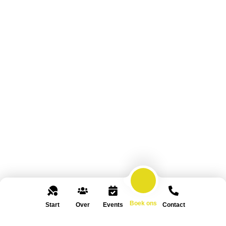
Boek ons
Start
Over
Events
Contact